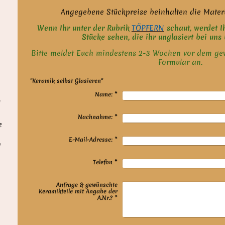
Angegebene Stückpreise beinhalten die Mater
Wenn Ihr unter der Rubrik
TÖPFERN
schaut, werdet Ih
Stücke sehen, die ihr unglasiert bei uns 
Bitte meldet Euch mindestens 2-3 Wochen vor dem ge
Formular an.
"Keramik selbst Glasieren"
Name:
*
l
Nachnahme:
*
e
E-Mail-Adresse:
*
e
Telefon
*
Anfrage & gewünschte
Keramikteile mit Angabe der
A.Nr.?
*