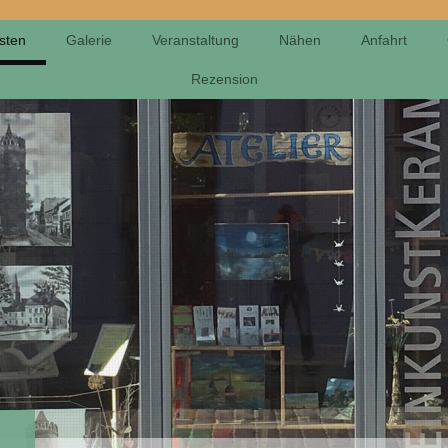
sten
Galerie
Veranstaltung
Nähen
Anfahrt
Rezension