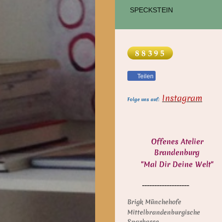
SPECKSTEIN
Teilen
Instagram
Folge uns auf:
Offenes Atelier
Brandenburg
"Mal Dir Deine Welt"
___________________
Brigk Münchehofe
Mittelbrandenburgische
Sparkasse